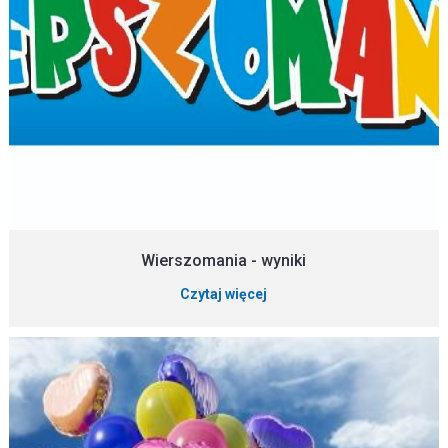
Wierszomania - wyniki
Czytaj więcej