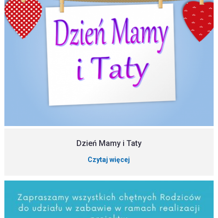
Dzień Mamy i Taty
Czytaj więcej