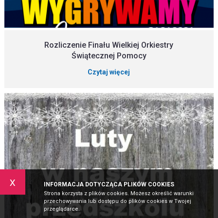
Rozliczenie Finału Wielkiej Orkiestry
Świątecznej Pomocy
Czytaj więcej
x
INFORMACJA DOTYCZĄCA PLIKÓW COOKIES
Strona korzysta z plików cookies. Możesz określić warunki
przechowywania lub dostępu do plików cookies w Twojej
przeglądarce.