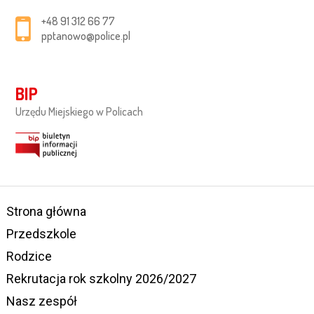
+48 91 312 66 77
pptanowo@police.pl
BIP
Urzędu Miejskiego w Policach
Strona główna
Przedszkole
Rodzice
Rekrutacja rok szkolny 2026/2027
Nasz zespół