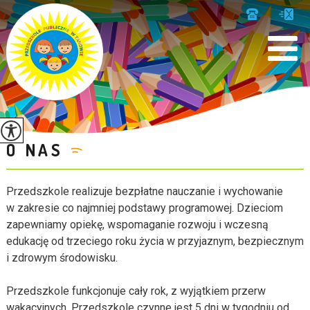
O NAS
Przedszkole realizuje bezpłatne nauczanie i wychowanie
w zakresie co najmniej podstawy programowej. Dzieciom
zapewniamy opiekę, wspomaganie rozwoju i wczesną
edukację od trzeciego roku życia w przyjaznym, bezpiecznym
i zdrowym środowisku.
Przedszkole funkcjonuje cały rok, z wyjątkiem przerw
wakacyjnych. Przedszkole czynne jest 5 dni w tygodniu od