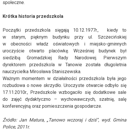
społeczne.
Krótka historia przedszkola
Początki przedszkola sięgają 10.12.1977r., kiedy to
w starym, pięknym budynku przy ul. Szczecińskiej
w obecności władz oświatowych i miejsko-gminnych
uroczyście otwarto placówkę. Wcześniej budynek był
siedzibą Gromadzkiej Rady Narodowej. Pierwszym
dyrektorem przedszkola w Tanowie została długoletnia
nauczycielka Mirosława Staniszewska.
Ważnym momentem w działalności przedszkola była jego
rozbudowa o nowe skrzydło. Uroczyste otwarcie odbyło się
17.11.2010r., Przedszkole wzbogaciło się dodatkowe sale
do zajęć dydaktyczno – wychowawczych, szatnię, salę
konferencyjną oraz pomieszczenia gospodarcze.
Źródło: Jan Matura, „Tanowo wczoraj i dziś”, wyd. Gmina
Police, 2011r.