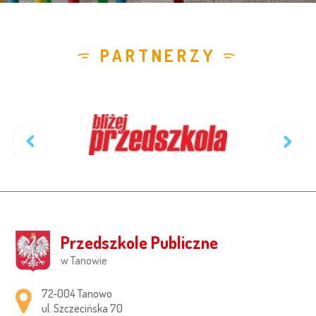
PARTNERZY
Przedszkole Publiczne
w Tanowie
Adres pocztowy:
72-004 Tanowo
ul. Szczecińska 70