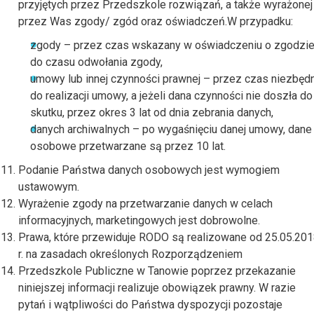
przyjętych przez Przedszkole rozwiązań, a także wyrażonej
przez Was zgody/ zgód oraz oświadczeń.W przypadku:
zgody – przez czas wskazany w oświadczeniu o zgodzie
do czasu odwołania zgody,
umowy lub innej czynności prawnej – przez czas niezbęd
do realizacji umowy, a jeżeli dana czynności nie doszła do
skutku, przez okres 3 lat od dnia zebrania danych,
danych archiwalnych – po wygaśnięciu danej umowy, dane
osobowe przetwarzane są przez 10 lat.
Podanie Państwa danych osobowych jest wymogiem
ustawowym.
Wyrażenie zgody na przetwarzanie danych w celach
informacyjnych, marketingowych jest dobrowolne.
Prawa, które przewiduje RODO są realizowane od 25.05.20
r. na zasadach określonych Rozporządzeniem
Przedszkole Publiczne w Tanowie poprzez przekazanie
niniejszej informacji realizuje obowiązek prawny. W razie
pytań i wątpliwości do Państwa dyspozycji pozostaje