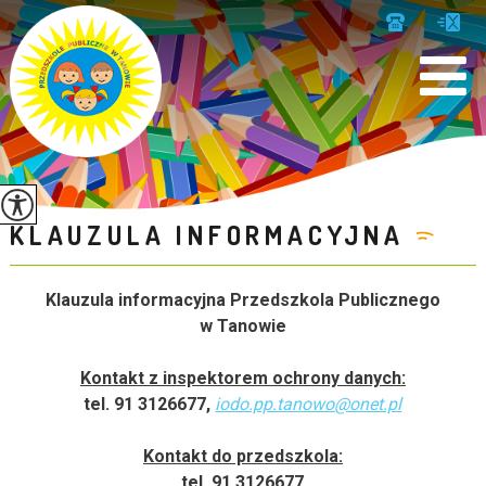
KLAUZULA INFORMACYJNA
Klauzula informacyjna Przedszkola Publicznego
w Tanowie
Kontakt z inspektorem ochrony danych:
tel. 91 3126677,
iodo.pp.tanowo@onet.pl
Kontakt do przedszkola:
tel. 91 3126677