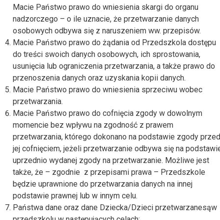
Macie Państwo prawo do wniesienia skargi do organu
nadzorczego – o ile uznacie, że przetwarzanie danych
osobowych odbywa się z naruszeniem ww. przepisów.
Macie Państwo prawo do żądania od Przedszkola dostępu
do treści swoich danych osobowych, ich sprostowania,
usunięcia lub ograniczenia przetwarzania, a także prawo do
przenoszenia danych oraz uzyskania kopii danych.
Macie Państwo prawo do wniesienia sprzeciwu wobec
przetwarzania.
Macie Państwo prawo do cofnięcia zgody w dowolnym
momencie bez wpływu na zgodność z prawem
przetwarzania, którego dokonano na podstawie zgody prze
jej cofnięciem, jeżeli przetwarzanie odbywa się na podstawi
uprzednio wydanej zgody na przetwarzanie. Możliwe jest
także, że – zgodnie z przepisami prawa – Przedszkole
będzie uprawnione do przetwarzania danych na innej
podstawie prawnej lub w innym celu.
Państwa dane oraz dane Dziecka/Dzieci przetwarzanesąw
przedszkolu w następujących celach: