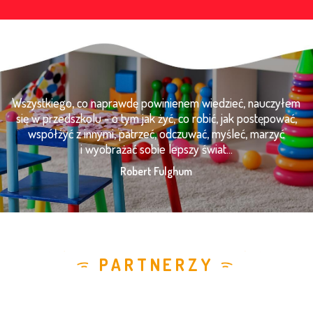
Wszystkiego, co naprawdę powinienem wiedzieć, nauczyłem
się w przedszkolu - o tym jak żyć, co robić, jak postępować,
współżyć z innymi, patrzeć, odczuwać, myśleć, marzyć
i wyobrażać sobie lepszy świat...
Robert Fulghum
PARTNERZY